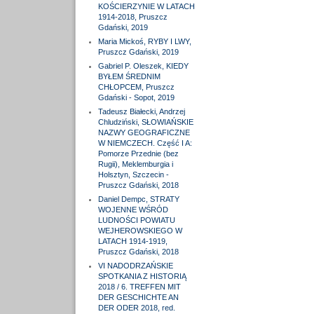
KOŚCIERZYNIE W LATACH
1914-2018, Pruszcz
Gdański, 2019
Maria Mickoś, RYBY I LWY,
Pruszcz Gdański, 2019
Gabriel P. Oleszek, KIEDY
BYŁEM ŚREDNIM
CHŁOPCEM, Pruszcz
Gdański - Sopot, 2019
Tadeusz Białecki, Andrzej
Chludziński, SŁOWIAŃSKIE
NAZWY GEOGRAFICZNE
W NIEMCZECH. Część I A:
Pomorze Przednie (bez
Rugii), Meklemburgia i
Holsztyn, Szczecin -
Pruszcz Gdański, 2018
Daniel Dempc, STRATY
WOJENNE WŚRÓD
LUDNOŚCI POWIATU
WEJHEROWSKIEGO W
LATACH 1914-1919,
Pruszcz Gdański, 2018
VI NADODRZAŃSKIE
SPOTKANIA Z HISTORIĄ
2018 / 6. TREFFEN MIT
DER GESCHICHTE AN
DER ODER 2018, red.