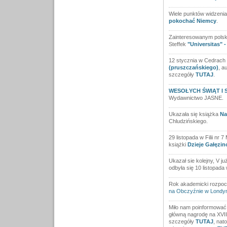
Wiele punktów widzenia
pokochać Niemcy
.
Zainteresowanym polską
Steffek
"Universitas" 
12 stycznia w Cedrach 
(pruszczańskiego)
, a
szczegóły
TUTAJ
.
WESOŁYCH ŚWIĄT I
Wydawnictwo JASNE.
Ukazała się książka
Na
Chludzińskiego.
29 listopada w Filii nr 
książki
Dzieje Gałęzin
Ukazał sie kolejny, V j
odbyła się 10 listopad
Rok akademicki rozpoc
na Obczyźnie w Londyn
Miło nam poinformować
główną nagrodę na XVIII
szczegóły
TUTAJ
, nat