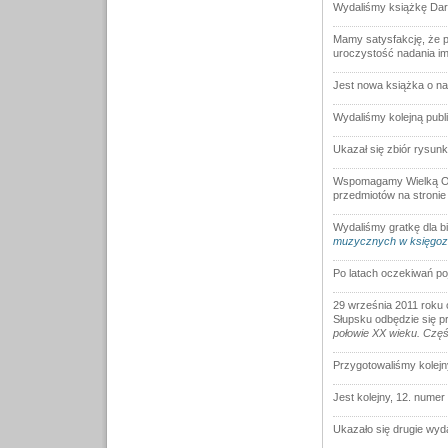
Wydaliśmy książkę Dari
Mamy satysfakcję, że 
uroczystość nadania im
Jest nowa książka o na
Wydaliśmy kolejną publ
Ukazał się zbiór rysunk
Wspomagamy Wielką Ork
przedmiotów na stronie
Wydaliśmy gratkę dla bi
muzycznych w księgozb
Po latach oczekiwań po
29 września 2011 roku o 
Słupsku odbędzie się p
połowie XX wieku. Częś
Przygotowaliśmy kolejn
Jest kolejny, 12. numer
Ukazało się drugie wyd