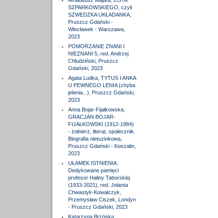
Amadeusz Majtka, LISTA
SZPARKOWSKIEGO, czyli
SZWEDZKA UKŁADANKA,
Pruszcz Gdański -
Włocławek - Warszawa,
2023
POMORZANIE ZNANI I
NIEZNANI 5, red. Andrzej
Chludziński, Pruszcz
Gdański, 2023
Agata Ludka, TYTUS I ANKA
U PEWNEGO LENIA (chyba
jelenia...), Pruszcz Gdański,
2023
Anna Bojar-Fijałkowska,
GRACJAN BOJAR-
FIJAŁKOWSKI (1912-1984)
- żołnierz, literat, społecznik.
Biografia nietuzinkowa,
Pruszcz Gdański - Koszalin,
2023
UŁAMEK ISTNIENIA.
Dedykowane pamięci
profesor Haliny Taborskiej
(1933-2021), red. Jolanta
Chwastyk-Kowalczyk,
Przemysław Ciszek, Londyn
- Pruszcz Gdański, 2023
Katarzyna Brzóska,