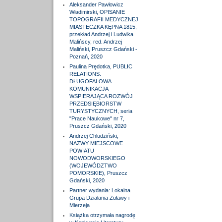
Aleksander Pawłowicz
Władimirski, OPISANIE
TOPOGRAFII MEDYCZNEJ
MIASTECZKA KĘPNA 1815,
przekład Andrzej i Ludwika
Malińscy, red. Andrzej
Maliński, Pruszcz Gdański -
Poznań, 2020
Paulina Prędotka, PUBLIC
RELATIONS.
DŁUGOFALOWA
KOMUNIKACJA
WSPIERAJĄCA ROZWÓJ
PRZEDSIĘBIORSTW
TURYSTYCZNYCH, seria
"Prace Naukowe" nr 7,
Pruszcz Gdański, 2020
Andrzej Chludziński,
NAZWY MIEJSCOWE
POWIATU
NOWODWORSKIEGO
(WOJEWÓDZTWO
POMORSKIE), Pruszcz
Gdański, 2020
Partner wydania: Lokalna
Grupa Działania Żuławy i
Mierzeja
Książka otrzymała nagrodę